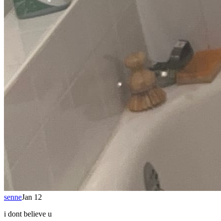
senne
Jan 12
i dont believe u