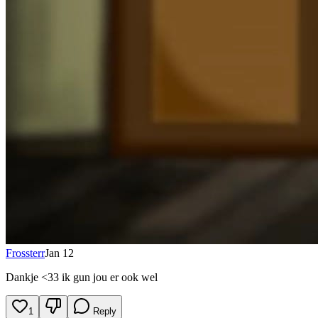
Frossterr
Jan 12
Dankje <33 ik gun jou er ook wel
1
Reply