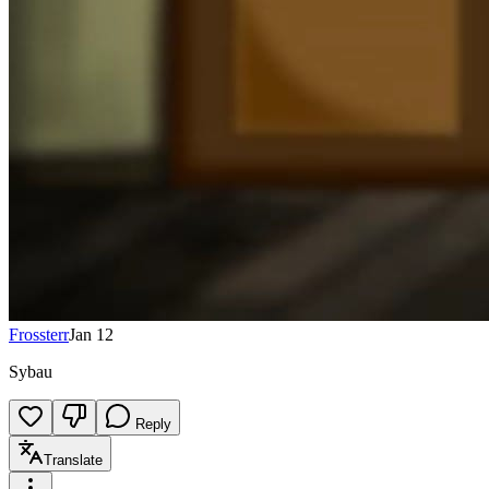
Frossterr
Jan 12
Sybau
Reply
Translate